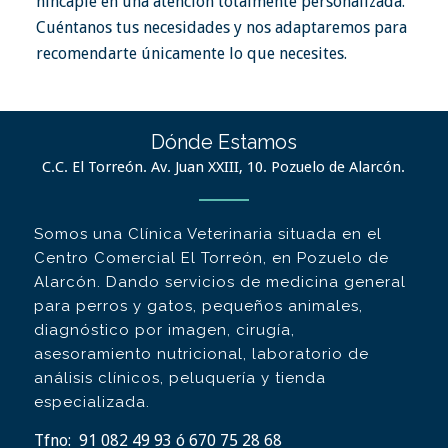
hincapié en una atención totalmente personalizada.
Cuéntanos tus necesidades y nos adaptaremos para
recomendarte únicamente lo que necesites.
Dónde Estamos
C.C. El Torreón. Av. Juan XXIII, 10. Pozuelo de Alarcón.
Somos una Clínica Veterinaria situada en el
Centro Comercial El Torreón, en Pozuelo de
Alarcón. Dando servicios de medicina general
para perros y gatos, pequeños animales,
diagnóstico por imagen, cirugía,
asesoramiento nutricional, laboratorio de
análisis clínicos, peluquería y tienda
especializada.
Tfno:
91 082 49 93 ó 670 75 28 68