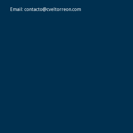
Email:
contacto@cveltorreon.com