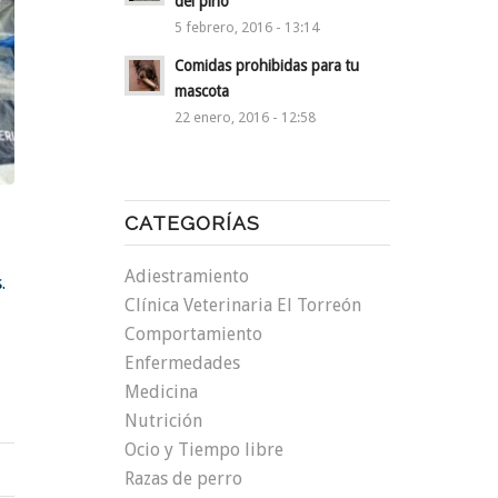
del pino
5 febrero, 2016 - 13:14
Comidas prohibidas para tu
mascota
22 enero, 2016 - 12:58
CATEGORÍAS
Adiestramiento
.
Clínica Veterinaria El Torreón
Comportamiento
Enfermedades
Medicina
Nutrición
Ocio y Tiempo libre
Razas de perro