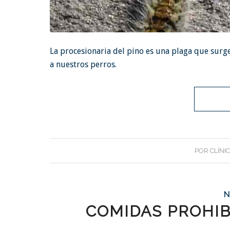
La procesionaria del pino es una
plaga
que surge
a nuestros perros.
POR
CLÍNI
N
COMIDAS PROHIB