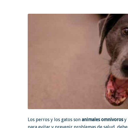
Los perros y los gatos son
animales omnivoros
y 
para evitar y prevenir problemas de salud, deben