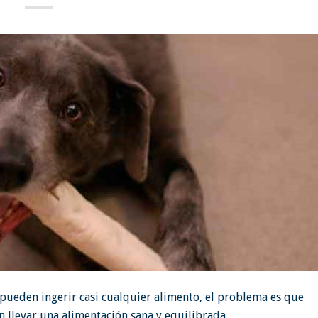
pueden ingerir casi cualquier alimento, el problema es que
 llevar una alimentación sana y equilibrada.