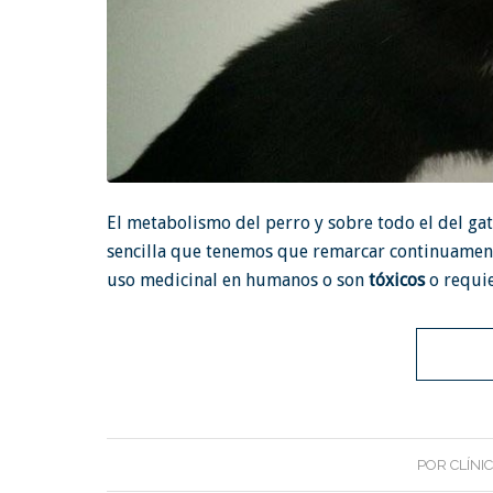
El metabolismo del perro y sobre todo el del ga
sencilla que tenemos que remarcar continuamen
uso medicinal en humanos o son
tóxicos
o requie
POR
CLÍNI