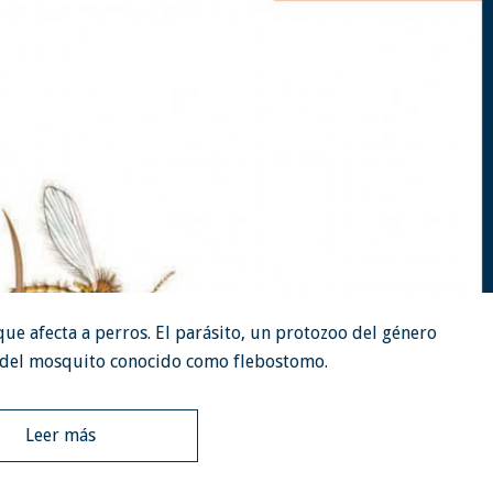
ue afecta a perros. El parásito, un protozoo del género
a del mosquito conocido como flebostomo.
Leer más