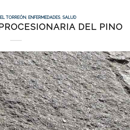
A EL TORREÓN
,
ENFERMEDADES
,
SALUD
 PROCESIONARIA DEL PINO