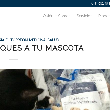
91 082 49 
Quiénes Somos
Servicios
Planes
RIA EL TORREÓN
,
MEDICINA
,
SALUD
QUES A TU MASCOTA