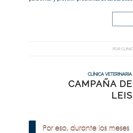
POR
CLÍNI
CLÍNICA VETERINARI
CAMPAÑA DE
LEI