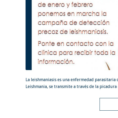
La leishmaniasis es una enfermedad parasitaria q
Leishmania, se transmite a través de la picadur