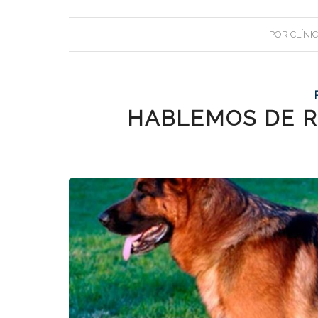
POR
CLÍNI
HABLEMOS DE R