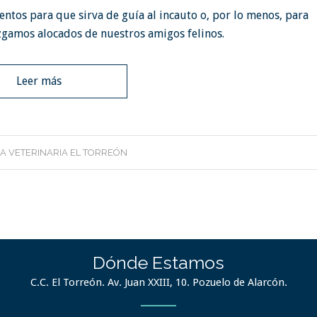
tos para que sirva de guía al incauto o, por lo menos, para
zgamos alocados de nuestros amigos felinos.
Leer más
CA VETERINARIA EL TORREÓN
Dónde Estamos
C.C. El Torreón. Av. Juan XXIII, 10. Pozuelo de Alarcón.