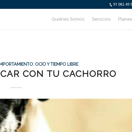
91 082 49 
Quiénes Somos
Servicios
Planes
MPORTAMIENTO
,
OCIO Y TIEMPO LIBRE
ICAR CON TU CACHORRO