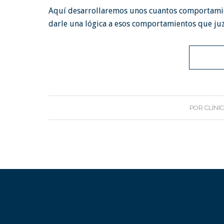
Aquí desarrollaremos unos cuantos comportamien
darle una lógica a esos comportamientos que ju
POR
CLÍNI