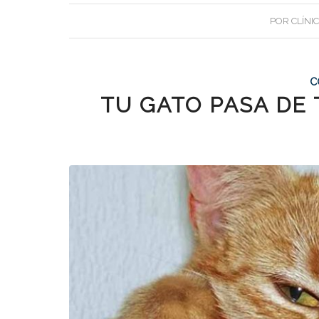
POR
CLÍNI
C
TU GATO PASA DE 