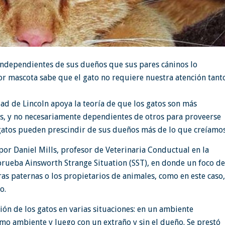
ndependientes de sus dueños que sus pares cáninos lo
r mascota sabe que el gato no requiere nuestra atención tant
dad de Lincoln apoya la teoría de que los gatos son más
les, y no necesariamente dependientes de otros para proveerse
gatos pueden prescindir de sus dueños más de lo que creíamos
or Daniel Mills, profesor de Veterinaria Conductual en la
 prueba Ainsworth Strange Situation (SST), en donde un foco d
as paternas o los propietarios de animales, como en este caso
o.
ión de los gatos en varias situaciones: en un ambiente
mo ambiente y luego con un extraño y sin el dueño. Se prestó