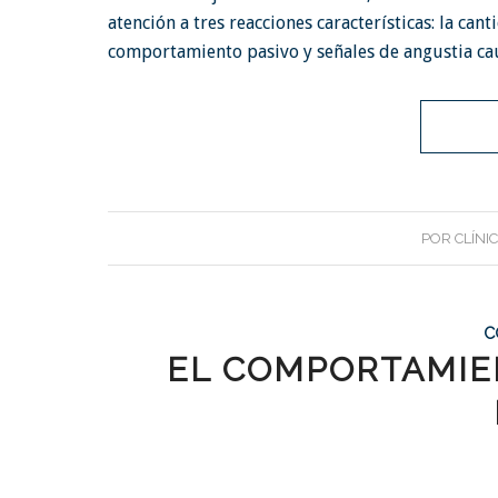
atención a tres reacciones características: la can
comportamiento pasivo y señales de angustia ca
POR
CLÍNI
C
EL COMPORTAMIEN