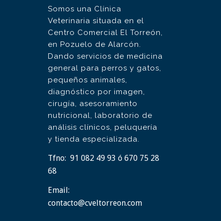
Somos una Clínica
Veterinaria situada en el
Centro Comercial El Torreón,
en Pozuelo de Alarcón.
Dando servicios de medicina
general para perros y gatos,
pequeños animales,
diagnóstico por imagen,
cirugía, asesoramiento
nutricional, laboratorio de
análisis clínicos, peluquería
y tienda especializada.
Tfno:
91 082 49 93 ó 670 75 28
68
Email:
contacto@cveltorreon.com