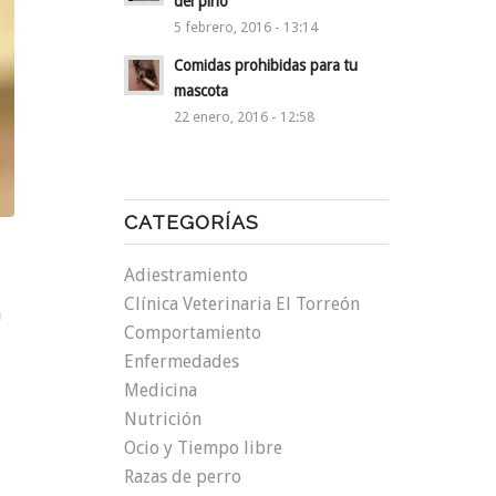
del pino
5 febrero, 2016 - 13:14
Comidas prohibidas para tu
mascota
22 enero, 2016 - 12:58
CATEGORÍAS
Adiestramiento
Clínica Veterinaria El Torreón
a
Comportamiento
Enfermedades
Medicina
Nutrición
Ocio y Tiempo libre
Razas de perro