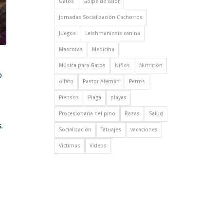
Gatos
Golpe de calor
Jornadas Socialización Cachorros
Juegos
Leishmaniosis canina
Mascotas
Medicina
Música para Gatos
Niños
Nutrición
o
olfato
Pastor Alemán
Perros
Piensos
Plaga
playas
Procesionaria del pino
Razas
Salud
.
Socialización
Tatuajes
vacaciones
Victimas
Videos
e
,