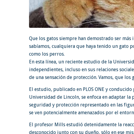
Que los gatos siempre han demostrado ser más i
sabíamos, cualquiera que haya tenido un gato po
como los perros.
En esta línea, un reciente estudio de la Universi
independientes, incluso en sus relaciones socia
de una sensación de protección. Vamos, que los 
El estudio, publicado en PLOS ONE y conducido p
Universidad de Lincoln, se enfoca en adaptar la
seguridad y protección representado en las figur
se ven potencialmente amenazados por el entorn
El profesor Mills estudió detenidamente la reacc
desconocido junto con su dueño, sólo en ese mis