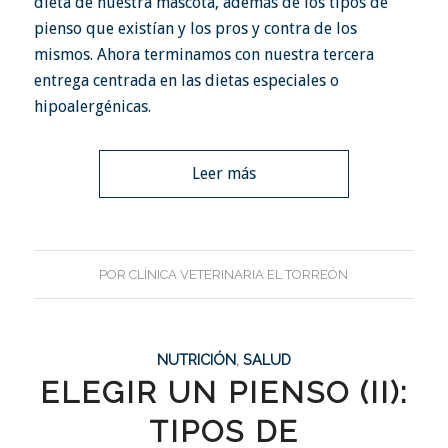
dieta de nuestra mascota, además de los
tipos de
pienso
que existían y los pros y contra de los
mismos. Ahora terminamos con nuestra tercera
entrega centrada en las dietas especiales o
hipoalergénicas.
Leer más
POR
CLÍNICA VETERINARIA EL TORREÓN
NUTRICIÓN
,
SALUD
ELEGIR UN PIENSO (II):
TIPOS DE