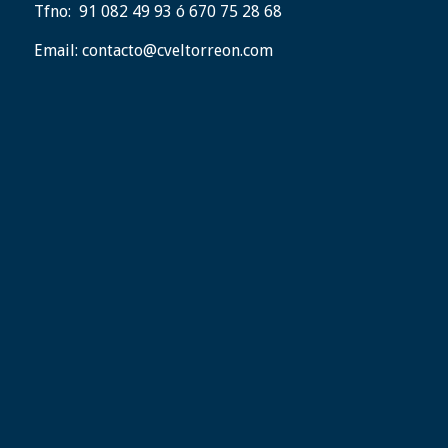
Tfno:
91 082 49 93 ó 670 75 28 68
Email:
contacto@cveltorreon.com