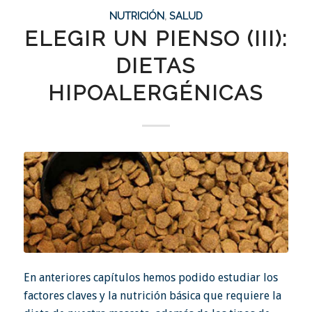
NUTRICIÓN
,
SALUD
ELEGIR UN PIENSO (III):
DIETAS
HIPOALERGÉNICAS
En anteriores capítulos hemos podido estudiar los
factores claves y la nutrición básica
que requiere la