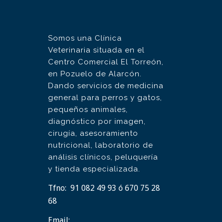
Somos una Clínica
Veterinaria situada en el
Centro Comercial El Torreón,
en Pozuelo de Alarcón.
Dando servicios de medicina
general para perros y gatos,
pequeños animales,
diagnóstico por imagen,
cirugía, asesoramiento
nutricional, laboratorio de
análisis clínicos, peluquería
y tienda especializada.
Tfno:
91 082 49 93 ó 670 75 28
68
Email: