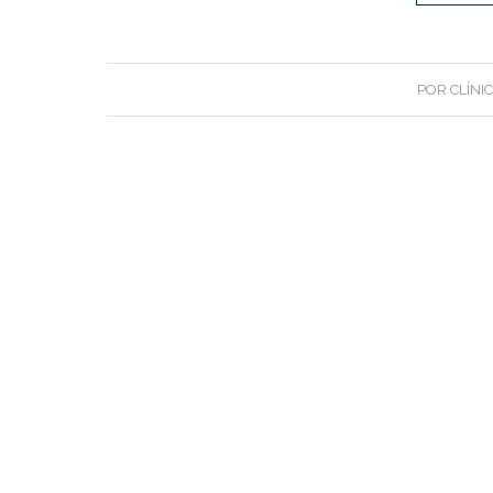
POR
CLÍNI