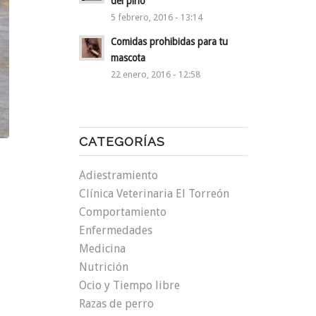
del pino
5 febrero, 2016 - 13:14
Comidas prohibidas para tu
mascota
22 enero, 2016 - 12:58
CATEGORÍAS
Adiestramiento
Clínica Veterinaria El Torreón
Comportamiento
Enfermedades
Medicina
Nutrición
Ocio y Tiempo libre
Razas de perro