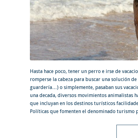
Hasta hace poco, tener un perro e irse de vacaci
romperse la cabeza para buscar una solución de 
guardería…) o simplemente, pasaban sus vacacion
una decada, diversos movimientos animalistas h
que incluyan en los destinos turísticos facilida
Políticas que fomenten el denominado turismo p