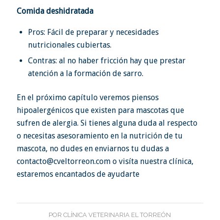
Comida deshidratada
Pros: Fácil de preparar y necesidades
nutricionales cubiertas.
Contras: al no haber fricción hay que prestar
atención a la formación de sarro.
En el
próximo capítulo
veremos piensos
hipoalergénicos que existen para mascotas que
sufren de alergia. Si tienes alguna duda al respecto
o necesitas asesoramiento en la nutrición de tu
mascota, no dudes en enviarnos tu dudas a
contacto@cveltorreon.com
o visíta nuestra clínica,
estaremos encantados de ayudarte
POR
CLÍNICA VETERINARIA EL TORREÓN