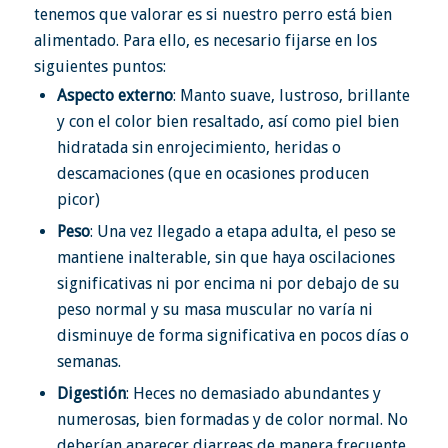
tenemos que valorar es si nuestro perro está bien
alimentado. Para ello, es necesario fijarse en los
siguientes puntos:
Aspecto externo
: Manto suave, lustroso, brillante
y con el color bien resaltado, así como piel bien
hidratada sin enrojecimiento, heridas o
descamaciones (que en ocasiones producen
picor)
Peso
: Una vez llegado a etapa adulta, el peso se
mantiene inalterable, sin que haya oscilaciones
significativas ni por encima ni por debajo de su
peso normal y su masa muscular no varía ni
disminuye de forma significativa en pocos días o
semanas.
Digestión
: Heces no demasiado abundantes y
numerosas, bien formadas y de color normal. No
deberían aparecer diarreas de manera frecuente