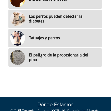
Los perros pueden detectar la
diabetes
Tatuajes y perros
El peligro de la procesionaria del
pino
Dónde Estamos
C.C. El Torreón. Av. Juan XXIII, 10. Pozuelo de Alarcón.