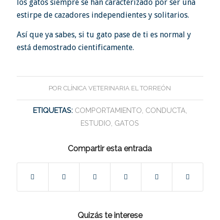
los gatos siempre se han caracterizado por ser una
estirpe de cazadores independientes y solitarios.
Así que ya sabes, si tu gato pase de ti es normal y
está demostrado cientificamente.
POR
CLÍNICA VETERINARIA EL TORREÓN
ETIQUETAS:
COMPORTAMIENTO
,
CONDUCTA
,
ESTUDIO
,
GATOS
Compartir esta entrada
Quizás te interese