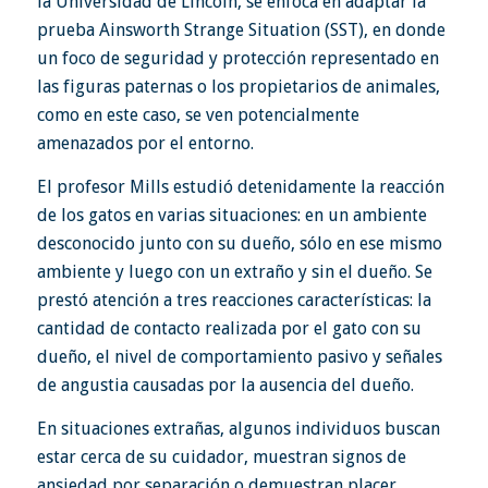
la Universidad de Lincoln, se enfoca en adaptar la
prueba Ainsworth Strange Situation (SST), en donde
un foco de seguridad y protección representado en
las figuras paternas o los propietarios de animales,
como en este caso, se ven potencialmente
amenazados por el entorno.
El profesor Mills estudió detenidamente la reacción
de los gatos en varias situaciones: en un ambiente
desconocido junto con su dueño, sólo en ese mismo
ambiente y luego con un extraño y sin el dueño. Se
prestó atención a tres reacciones características: la
cantidad de contacto realizada por el gato con su
dueño, el nivel de comportamiento pasivo y señales
de angustia causadas por la ausencia del dueño.
En situaciones extrañas, algunos individuos buscan
estar cerca de su cuidador, muestran signos de
ansiedad por separación o demuestran placer