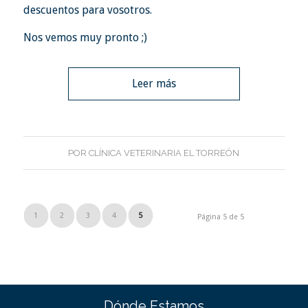
descuentos para vosotros.
Nos vemos muy pronto ;)
Leer más
POR
CLÍNICA VETERINARIA EL TORREÓN
1
2
3
4
5
Página 5 de 5
Dónde Estamos