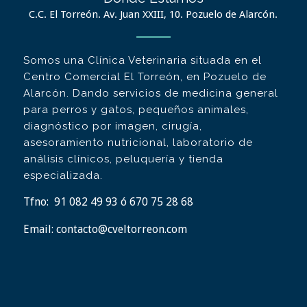
C.C. El Torreón. Av. Juan XXIII, 10. Pozuelo de Alarcón.
Somos una Clínica Veterinaria situada en el
Centro Comercial El Torreón, en Pozuelo de
Alarcón. Dando servicios de medicina general
para perros y gatos, pequeños animales,
diagnóstico por imagen, cirugía,
asesoramiento nutricional, laboratorio de
análisis clínicos, peluquería y tienda
especializada.
Tfno:
91 082 49 93 ó 670 75 28 68
Email:
contacto@cveltorreon.com