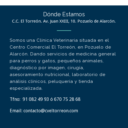
Dónde Estamos
C.C. El Torreón. Av. Juan XXIII, 10. Pozuelo de Alarcón.
Somos una Clínica Veterinaria situada en el
Centro Comercial El Torreón, en Pozuelo de
Alarcón. Dando servicios de medicina general
para perros y gatos, pequeños animales,
diagnóstico por imagen, cirugía,
asesoramiento nutricional, laboratorio de
análisis clínicos, peluquería y tienda
especializada.
Tfno:
91 082 49 93 ó 670 75 28 68
Email:
contacto@cveltorreon.com