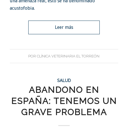
una amenaza real, esto se ha denominado
acustofobia.
Leer más
POR
CLÍNICA VETERINARIA EL TORREÓN
SALUD
ABANDONO EN
ESPAÑA: TENEMOS UN
GRAVE PROBLEMA