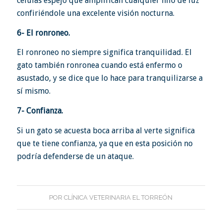
celulas espejo que amplifican cualquier hilo de luz
confiriéndole una excelente visión nocturna.
6- El ronroneo.
El ronroneo no siempre significa tranquilidad. El
gato también ronronea cuando está enfermo o
asustado, y se dice que lo hace para tranquilizarse a
sí mismo.
7- Confianza.
Si un gato se acuesta boca arriba al verte significa
que te tiene confianza, ya que en esta posición no
podría defenderse de un ataque.
POR
CLÍNICA VETERINARIA EL TORREÓN