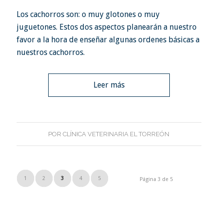
Los cachorros son: o muy glotones o muy
juguetones. Estos dos aspectos planearán a nuestro
favor a la hora de enseñar algunas ordenes básicas a
nuestros cachorros.
Leer más
POR
CLÍNICA VETERINARIA EL TORREÓN
1
2
3
4
5
Página 3 de 5