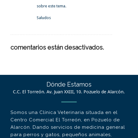
sobre este tema.
Saludos
comentarios están desactivados.
Dónde Estamos
C.C. El Torreón. Av. Juan XXIII, 10. Pozuelo de Alarcón.
Somos una Clínica Veterinaria situada en el
Centro Comercial El Torreón, en Pozuelo de
Alarcón. Dando servicios de medicina general
para perros y gatos, pequeños animales,