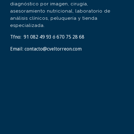
diagnóstico por imagen, cirugía,
asesoramiento nutricional, laboratorio de
análisis clínicos, peluquería y tienda
especializada.
Tfno:
91 082 49 93 ó 670 75 28 68
Email:
contacto@cveltorreon.com