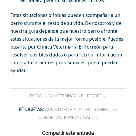
reaccionará peor en situaciones futuras.
Estas situaciones o fobias pueden acompañar a un
perro durante el resto de su vida. De nosotros y de
nuestra guía depende que nuestro perro afronte
estas situaciones de la mejor forma posible. Puedes
pasarte por Clinica Veterinaria El Torreón para
resolver posibles dudas o para recibir información
sobre adiestradores profesionales que te puedan
ayudar.
POR
CLÍNICA VETERINARIA EL TORREÓN
ETIQUETAS:
ACUSTOFOBIA
,
ADIESTRAMIENTO
,
CONSEJOS
,
PERROS
,
SALUD
Compartir esta entrada