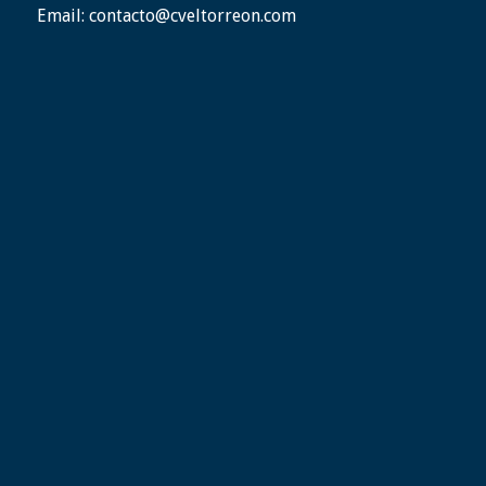
Email:
contacto@cveltorreon.com