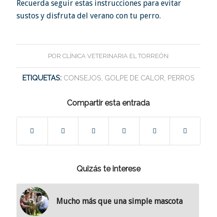
Recuerda seguir estas instrucciones para evitar
sustos y disfruta del verano con tu perro.
POR
CLÍNICA VETERINARIA EL TORREÓN
ETIQUETAS:
CONSEJOS
,
GOLPE DE CALOR
,
PERROS
Compartir esta entrada
Quizás te interese
Mucho más que una simple mascota