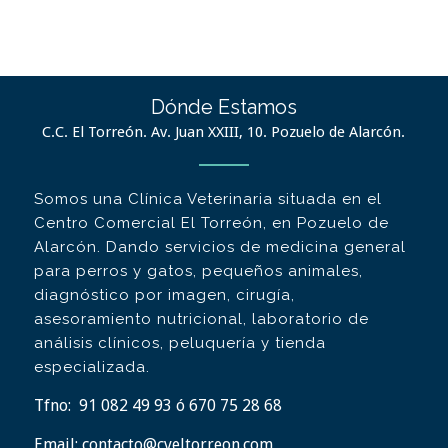
Dónde Estamos
C.C. El Torreón. Av. Juan XXIII, 10. Pozuelo de Alarcón.
Somos una Clínica Veterinaria situada en el
Centro Comercial El Torreón, en Pozuelo de
Alarcón. Dando servicios de medicina general
para perros y gatos, pequeños animales,
diagnóstico por imagen, cirugía,
asesoramiento nutricional, laboratorio de
análisis clínicos, peluquería y tienda
especializada.
Tfno:
91 082 49 93 ó 670 75 28 68
Email:
contacto@cveltorreon.com